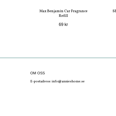
Max Benjamin Car Fragrance
S
Refill
69 kr
OM OSS
E-postadress:
info@annieshome.se