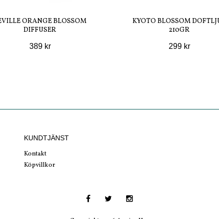
EVILLE ORANGE BLOSSOM
KYOTO BLOSSOM DOFTLJ
DIFFUSER
210GR
389 kr
299 kr
KUNDTJÄNST
Kontakt
Köpvillkor