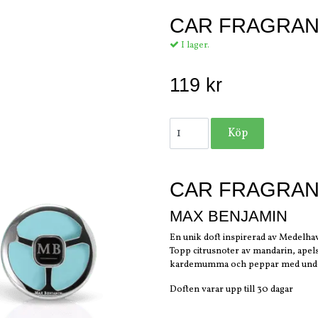
CAR FRAGRAN
I lager.
119 kr
CAR FRAGRAN
MAX BENJAMIN
En unik doft inspirerad av Medelhav
Topp citrusnoter av mandarin, apelsin
kardemumma och peppar med underl
Doften varar upp till 30 dagar