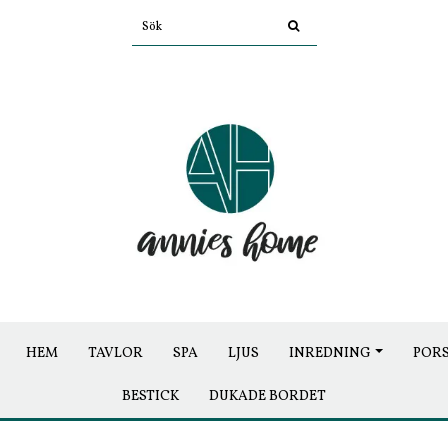
HEM
TAVLOR
SPA
LJUS
INREDNING
POR
BESTICK
DUKADE BORDET