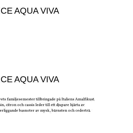
CE AQUA VIVA
CE AQUA VIVA
ets familjesemester tillbringade på Italiens Amalfikust.
, citron och cassis leder till ett djupare hjärta av
iggande basnoter av mysk, bärnsten och cederträ.