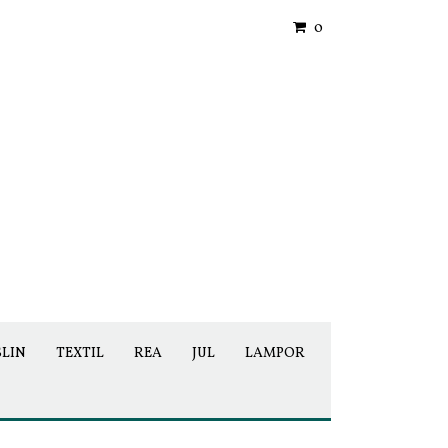
0
SLIN
TEXTIL
REA
JUL
LAMPOR