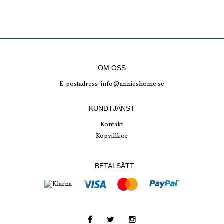
OM OSS
E-postadress:
info@annieshome.se
KUNDTJÄNST
Kontakt
Köpvillkor
BETALSÄTT