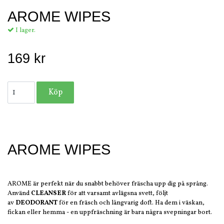
AROME WIPES
I lager.
169 kr
AROME WIPES
AROME är perfekt när du snabbt behöver fräscha upp dig på språng.
Använd
CLEANSER
för att varsamt avlägsna svett, följt
av
DEODORANT
för en fräsch och långvarig doft. Ha dem i väskan,
fickan eller hemma - en uppfräschning är bara några svepningar bort.