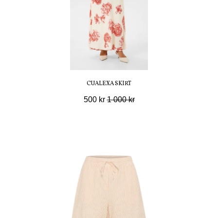
CUALEXA SKIRT
500 kr
1 000 kr