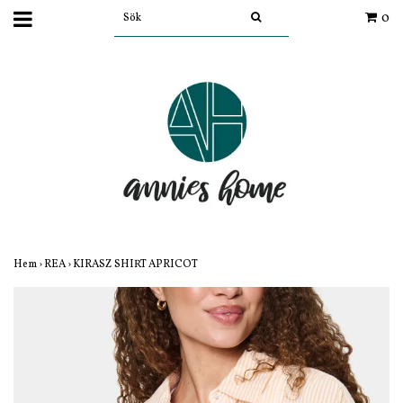
0
Hem
›
REA
›
KIRASZ SHIRT APRICOT