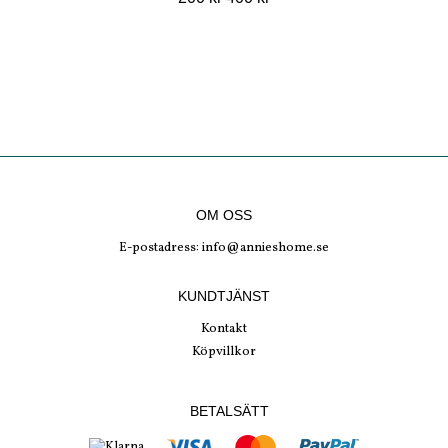
OM OSS
E-postadress:
info@annieshome.se
KUNDTJÄNST
Kontakt
Köpvillkor
BETALSÄTT