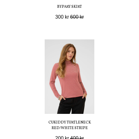
BYPARY SKIRT
300 kr
600 kr
CUKIDDY TURTLENECK
RED/WHITE STRIPE
200 kr
400 kr