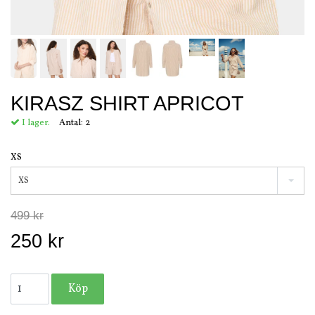
KIRASZ SHIRT APRICOT
I lager.
Antal:
2
XS
XS
499 kr
250 kr