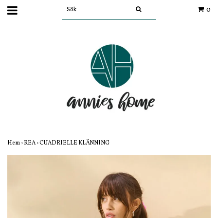
0
Hem
›
REA
›
CUADRIELLE KLÄNNING