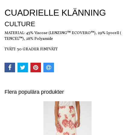
CUADRIELLE KLÄNNING
CULTURE
MATERIAL: 43% Viscose (LENZING™ ECOVERO™), 29% Lyocell (
TENCEL™), 28% Polyamide
TVÄTT: 30 GRADER FINTVÄTT
Flera populära produkter