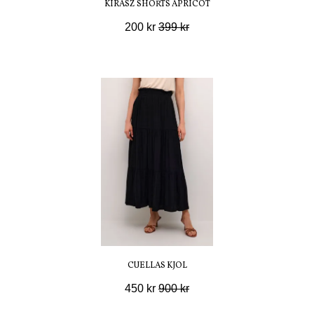
KIRASZ SHORTS APRICOT
200 kr
399 kr
CUELLAS KJOL
450 kr
900 kr