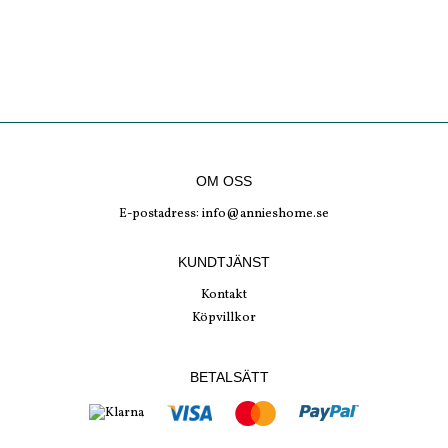
OM OSS
E-postadress:
info@annieshome.se
KUNDTJÄNST
Kontakt
Köpvillkor
BETALSÄTT