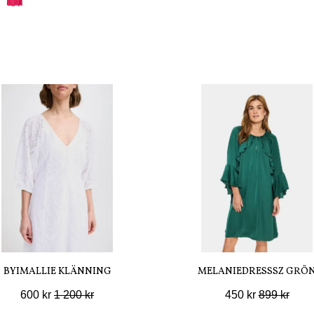
BYIMALLIE KLÄNNING
MELANIEDRESSSZ GRÖ
600 kr
1 200 kr
450 kr
899 kr