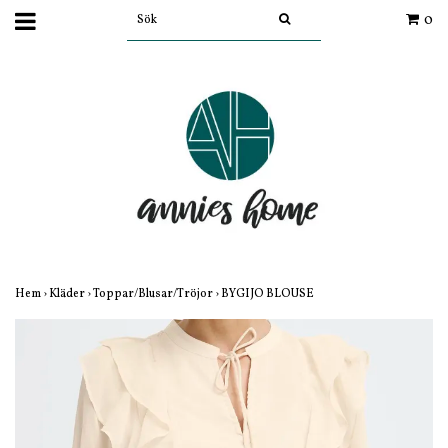
0
Hem
›
Kläder
›
Toppar/Blusar/Tröjor
›
BYGIJO BLOUSE