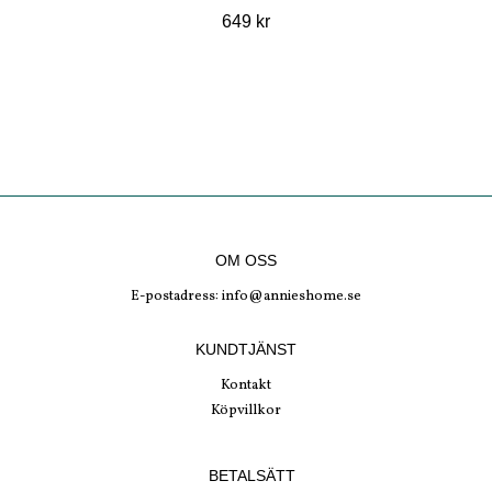
649 kr
OM OSS
E-postadress:
info@annieshome.se
KUNDTJÄNST
Kontakt
Köpvillkor
BETALSÄTT