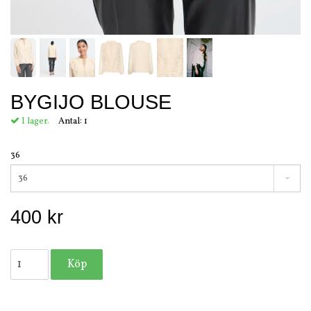
BYGIJO BLOUSE
I lager.
Antal:
1
36
36
400 kr