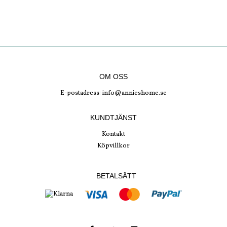
OM OSS
E-postadress:
info@annieshome.se
KUNDTJÄNST
Kontakt
Köpvillkor
BETALSÄTT