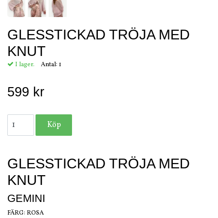
GLESSTICKAD TRÖJA MED
KNUT
I lager.
Antal:
1
599 kr
GLESSTICKAD TRÖJA MED
KNUT
GEMINI
FÄRG: ROSA