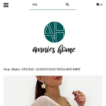
0
Hem
›
Kläder
›
STICKAT
›
GLESSTICKAD TRÖJA MED KNUT