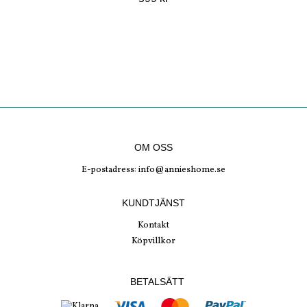
OM OSS
E-postadress:
info@annieshome.se
KUNDTJÄNST
Kontakt
Köpvillkor
BETALSÄTT