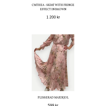
CMTHEA - SKIRT WITH FRINGE
EFFECT IN BROWN
1 200 kr
PLISSERAD MAXIKJOL
599 kr