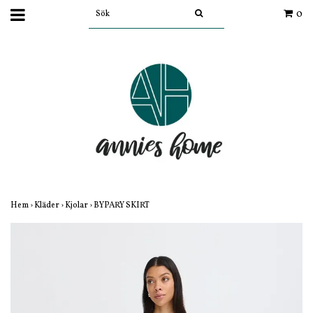
0
Hem
›
Kläder
›
Kjolar
›
BYPARY SKIRT