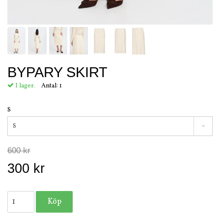
BYPARY SKIRT
I lager.
Antal:
1
S
S
600 kr
300 kr