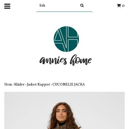
0
Hem
›
Kläder
›
Jackor/Kappor
›
CUCONELIE JACKA