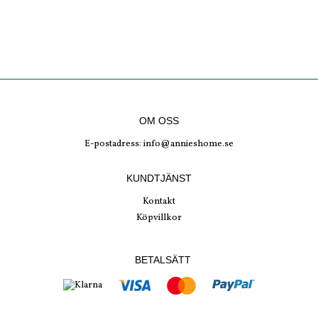
OM OSS
E-postadress:
info@annieshome.se
KUNDTJÄNST
Kontakt
Köpvillkor
BETALSÄTT