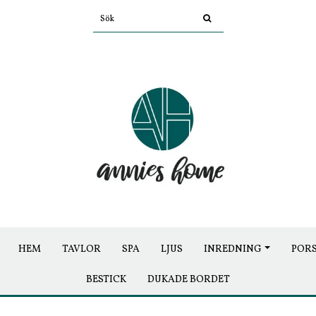
HEM
TAVLOR
SPA
LJUS
INREDNING
POR
BESTICK
DUKADE BORDET