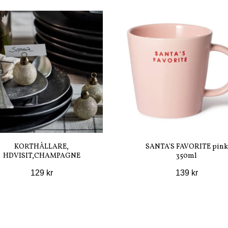
KORTHÅLLARE,
SANTA'S FAVORITE pink
HDVISIT,CHAMPAGNE
350ml
129 kr
139 kr