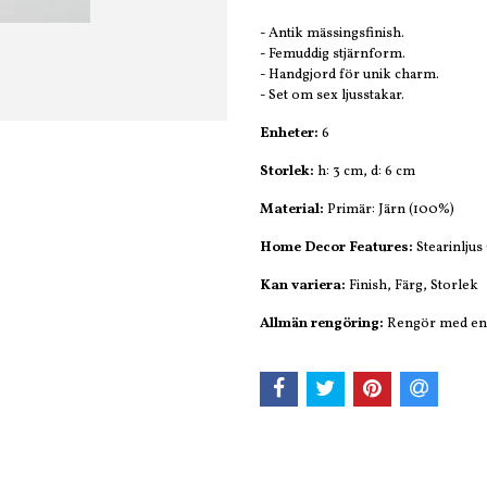
- Antik mässingsfinish.
- Femuddig stjärnform.
- Handgjord för unik charm.
- Set om sex ljusstakar.
Enheter:
6
Storlek:
h: 3 cm, d: 6 cm
Material:
Primär: Järn (100%)
Home Decor Features:
Stearinljus
Kan variera:
Finish, Färg, Storlek
Allmän rengöring:
Rengör med en 