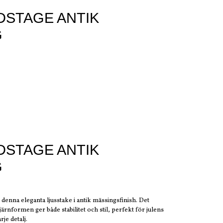
DSTAGE ANTIK
G
DSTAGE ANTIK
G
enna eleganta ljusstake i antik mässingsfinish. Det
ärnformen ger både stabilitet och stil, perfekt för julens
je detalj.