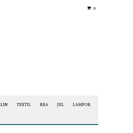
0
SLIN
TEXTIL
REA
JUL
LAMPOR