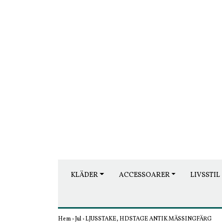
KLÄDER
ACCESSOARER
LIVSSTIL
Hem
›
Jul
›
LJUSSTAKE, HDSTAGE ANTIK MÄSSINGFÄRG