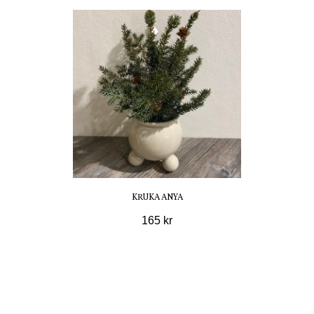
KRUKA ANYA
165 kr