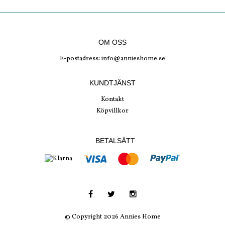
OM OSS
E-postadress:
info@annieshome.se
KUNDTJÄNST
Kontakt
Köpvillkor
BETALSÄTT
© Copyright 2026 Annies Home