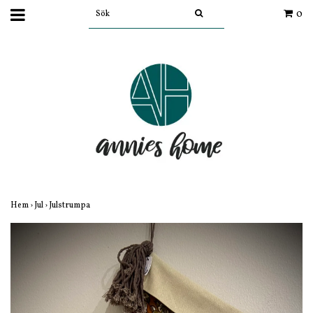
0
Hem
›
Jul
›
Julstrumpa