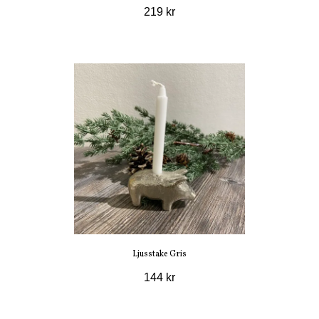
219 kr
Ljusstake Gris
144 kr