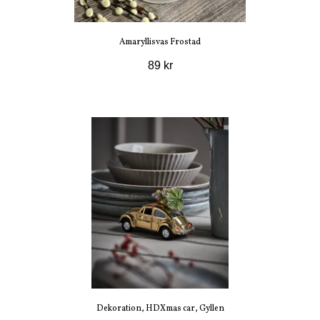
Amaryllisvas Frostad
89 kr
Dekoration, HDXmas car, Gyllen