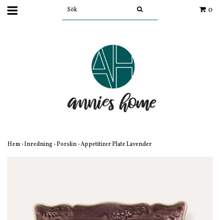
0
Hem
›
Inredning
›
Porslin
›
Appetitizer Plate Lavender