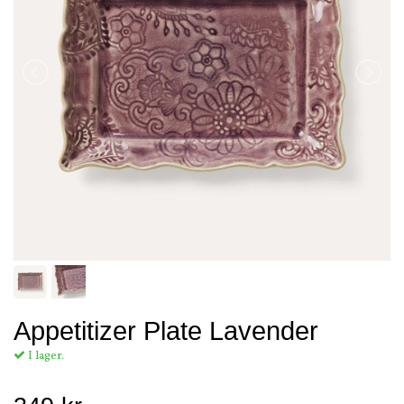
Appetitizer Plate Lavender
I lager.