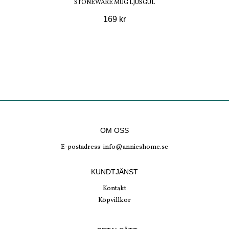
STONEWARE MUG LJUSGUL
169 kr
OM OSS
E-postadress:
info@annieshome.se
KUNDTJÄNST
Kontakt
Köpvillkor