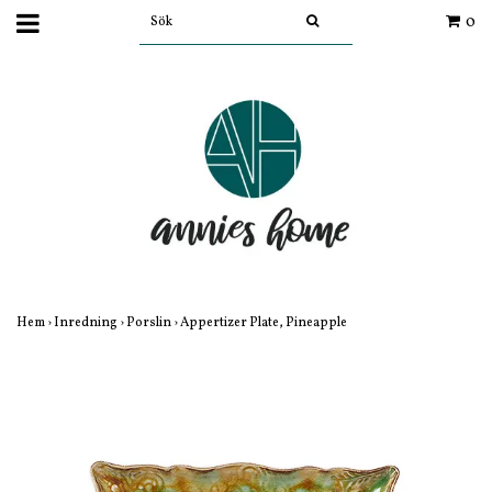
0
Hem
›
Inredning
›
Porslin
›
Appertizer Plate, Pineapple