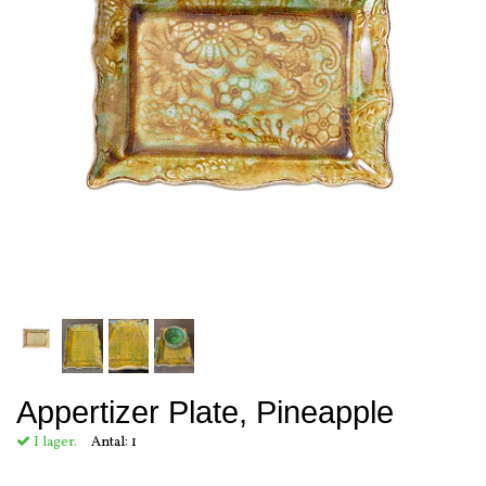
Appertizer Plate, Pineapple
I lager.
Antal:
1