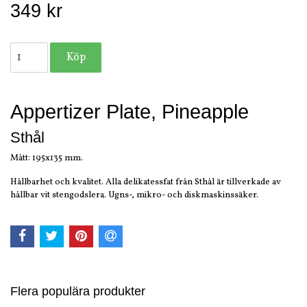
349 kr
Appertizer Plate, Pineapple
Sthål
Mått: 195x135 mm.
Hållbarhet och kvalitet. Alla delikatessfat från Sthål är tillverkade av
hållbar vit stengodslera. Ugns-, mikro- och diskmaskinssäker.
Flera populära produkter