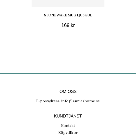
STONEWARE MUG LJUSGUL
169 kr
OM OSS
E-postadress:
info@annieshome.se
KUNDTJÄNST
Kontakt
Köpvillkor