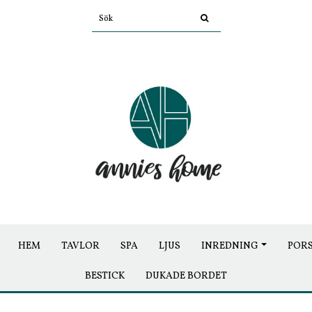
HEM
TAVLOR
SPA
LJUS
INREDNING
POR
BESTICK
DUKADE BORDET