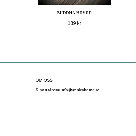
BUDDHA HUVUD
189 kr
OM OSS
E-postadress:
info@annieshome.se