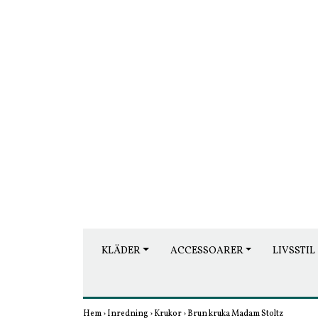
KLÄDER
ACCESSOARER
LIVSSTIL
Hem
›
Inredning
›
Krukor
›
Brun kruka Madam Stoltz