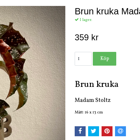
Brun kruka Mad
I lager.
359 kr
Brun kruka
Madam Stoltz
Mått: 16 x 13 cm