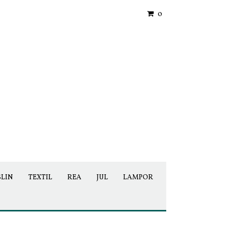
0
SLIN
TEXTIL
REA
JUL
LAMPOR