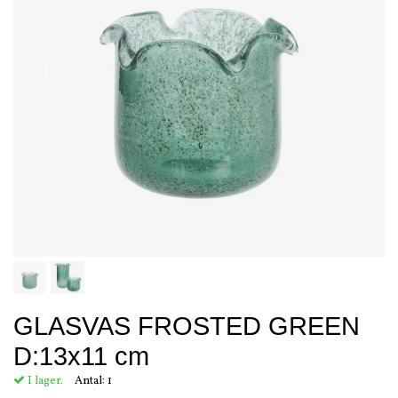
GLASVAS FROSTED GREEN
D:13x11 cm
I lager.
Antal:
1