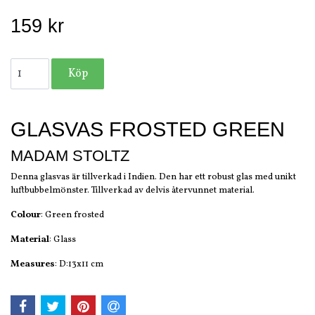
159 kr
GLASVAS FROSTED GREEN
MADAM STOLTZ
Denna glasvas är tillverkad i Indien. Den har ett robust glas med unikt
luftbubbelmönster. Tillverkad av delvis återvunnet material.
Colour
: Green frosted
Material
: Glass
Measures
: D:13x11 cm