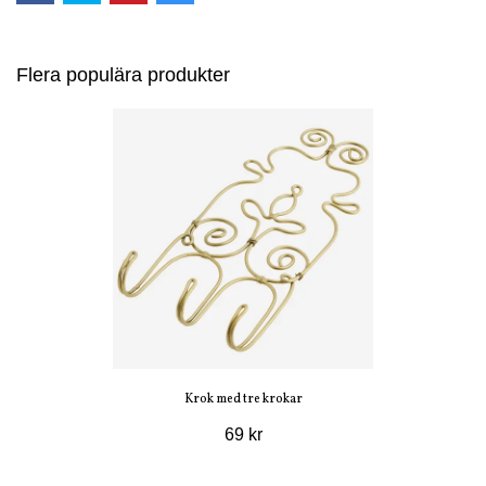
Flera populära produkter
Krok med tre krokar
69 kr