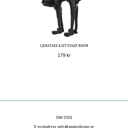
LJUSSTAKE KATT SVART/BRUN
179 kr
OM OSS
E-postadress:
info@annieshome.se