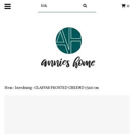
0
Hem
›
Inredning
›
GLASVAS FROSTED GREEN D:13x11 cm