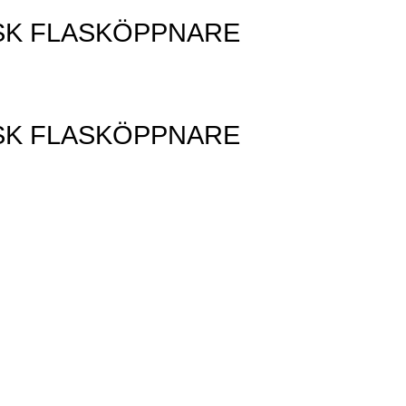
ISK FLASKÖPPNARE
ISK FLASKÖPPNARE