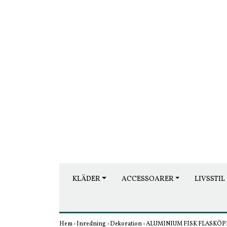
KLÄDER
ACCESSOARER
LIVSSTIL
Hem
›
Inredning
›
Dekoration
›
ALUMINIUM FISK FLASKÖ