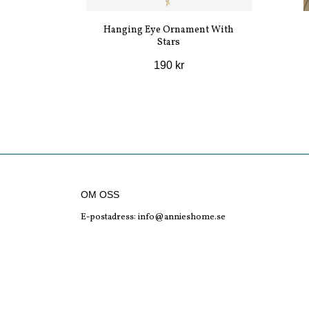
Hanging Eye Ornament With
Stars
190 kr
OM OSS
E-postadress:
info@annieshome.se