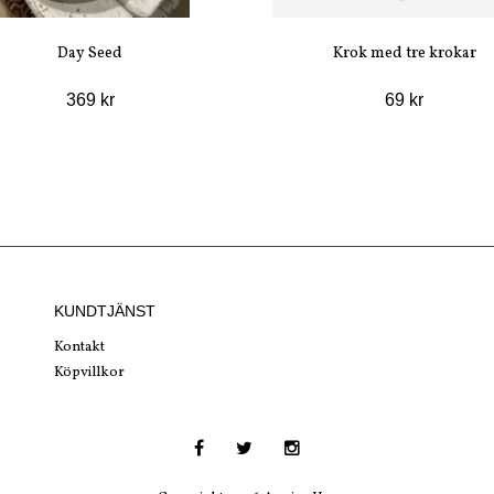
Day Seed
Krok med tre krokar
369 kr
69 kr
KUNDTJÄNST
Kontakt
Köpvillkor