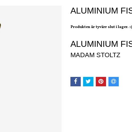
ALUMINIUM F
Produkten är tyvärr slut i lager. :(
ALUMINIUM F
MADAM STOLTZ