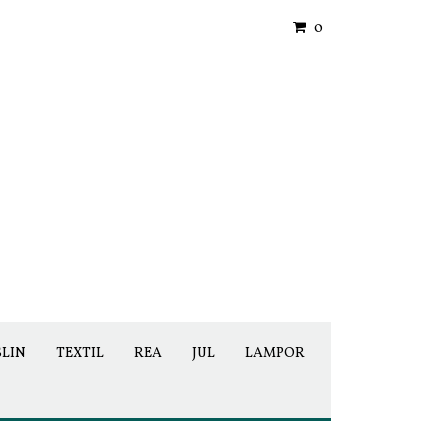
0
SLIN
TEXTIL
REA
JUL
LAMPOR