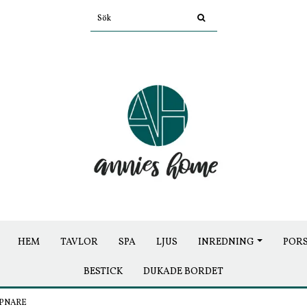
HEM
TAVLOR
SPA
LJUS
INREDNING
POR
BESTICK
DUKADE BORDET
PPNARE