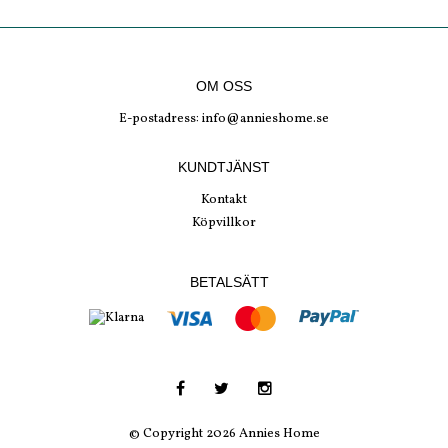
OM OSS
E-postadress:
info@annieshome.se
KUNDTJÄNST
Kontakt
Köpvillkor
BETALSÄTT
© Copyright 2026 Annies Home