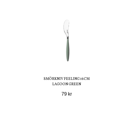
SMÖRKNIV FEELING 16CM
LAGOON GREEN
79 kr