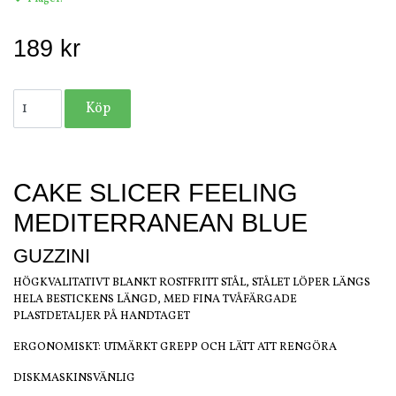
189 kr
CAKE SLICER FEELING
MEDITERRANEAN BLUE
GUZZINI
HÖGKVALITATIVT BLANKT ROSTFRITT STÅL, STÅLET LÖPER LÄNGS
HELA BESTICKENS LÄNGD, MED FINA TVÅFÄRGADE
PLASTDETALJER PÅ HANDTAGET
ERGONOMISKT: UTMÄRKT GREPP OCH LÄTT ATT RENGÖRA
DISKMASKINSVÄNLIG