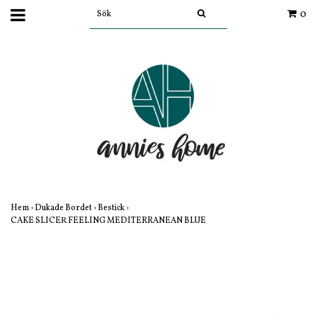
0
Hem
›
Dukade Bordet
›
Bestick
›
CAKE SLICER FEELING MEDITERRANEAN BLUE