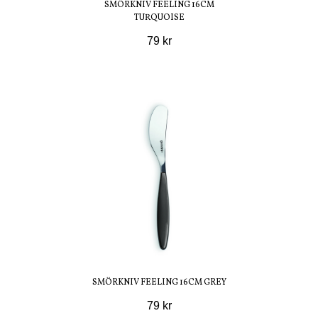
SMÖRKNIV FEELING 16CM
TURQUOISE
79 kr
SMÖRKNIV FEELING 16CM GREY
79 kr