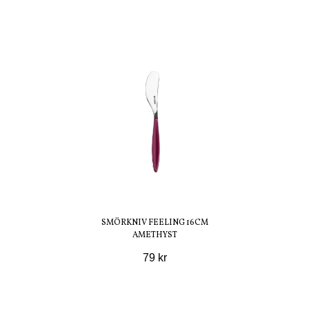
SMÖRKNIV FEELING 16CM
AMETHYST
79 kr