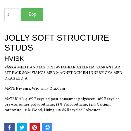
JOLLY SOFT STRUCTURE
STUDS
HVISK
VÄSKA MED HANDTAG OCH AVTAGBAR AXELREM. VÄSKAN HAR
ETT FACK SOM STÄNGS MED MAGNET OCH EN INNERFICKA MED
DRAGKEDJA.
MÅTT: H17 cm x W19 cm x D12,5 cm
MATERIAL: 40% Recycled post-consumer polyester, 18% Recycled
pre-consumer polyurethane, 18% Polyurethane, 14% Calcium
carbonate, 10% Wood, Lining: 100% Recycled Polyester