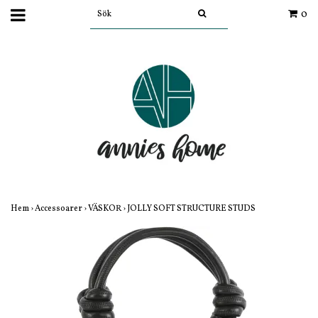
0
Hem
›
Accessoarer
›
VÄSKOR
›
JOLLY SOFT STRUCTURE STUDS