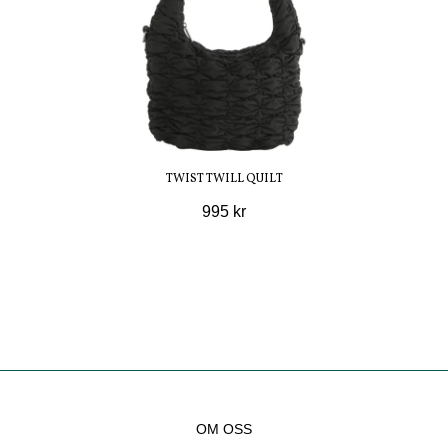
TWIST TWILL QUILT
995 kr
OM OSS