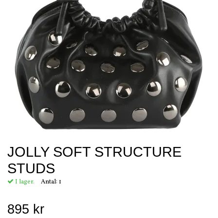
JOLLY SOFT STRUCTURE
STUDS
I lager.
Antal:
1
895 kr