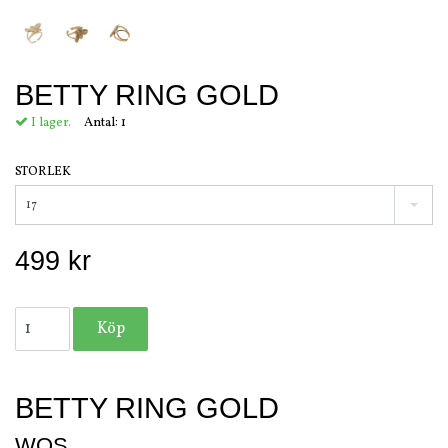
BETTY RING GOLD
I lager.
Antal:
1
STORLEK
17
499 kr
BETTY RING GOLD
WOS