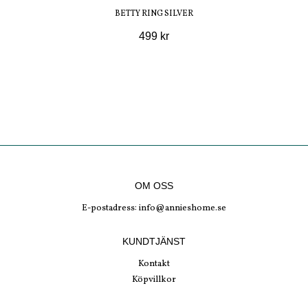
BETTY RING SILVER
499 kr
OM OSS
E-postadress:
info@annieshome.se
KUNDTJÄNST
Kontakt
Köpvillkor