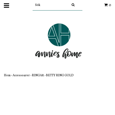
0
Hem
›
Accessoarer
›
RINGAR
›
BETTY RING GOLD