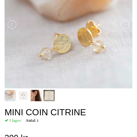
MINI COIN CITRINE
I lager.
Antal:
1