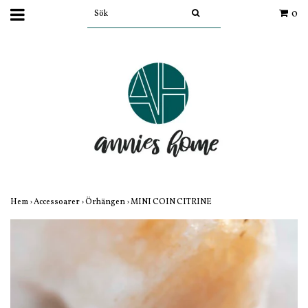
0
Hem
›
Accessoarer
›
Örhängen
›
MINI COIN CITRINE