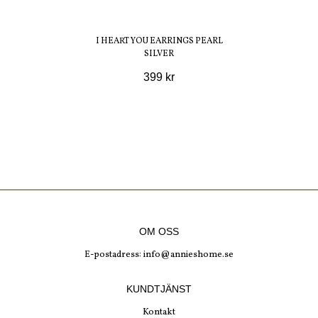
I HEART YOU EARRINGS PEARL
SILVER
399 kr
OM OSS
E-postadress:
info@annieshome.se
KUNDTJÄNST
Kontakt