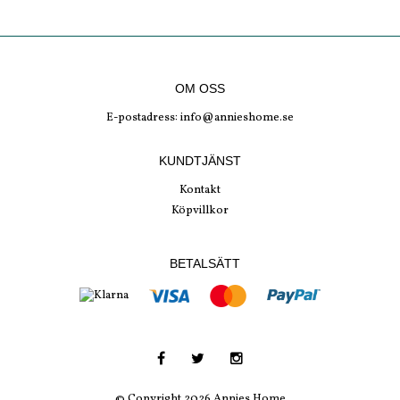
OM OSS
E-postadress:
info@annieshome.se
KUNDTJÄNST
Kontakt
Köpvillkor
BETALSÄTT
© Copyright 2026 Annies Home