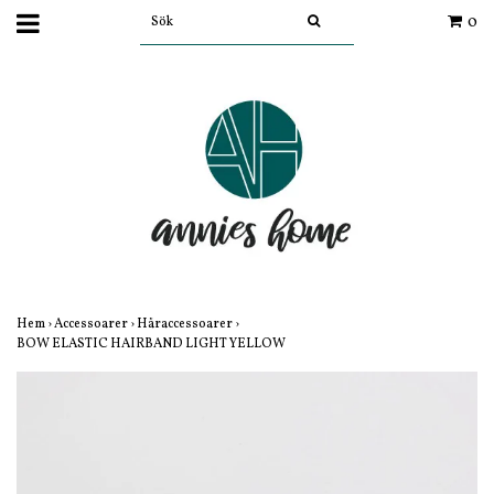
0
Hem
›
Accessoarer
›
Håraccessoarer
›
BOW ELASTIC HAIRBAND LIGHT YELLOW