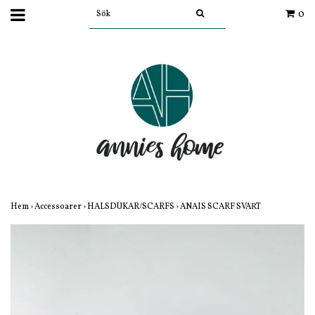
0
Hem
›
Accessoarer
›
HALSDUKAR/SCARFS
›
ANAIS SCARF SVART