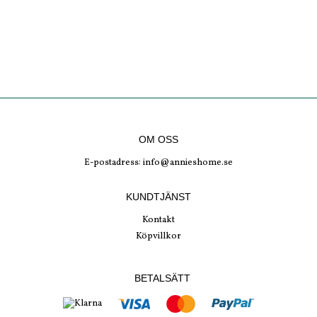
OM OSS
E-postadress:
info@annieshome.se
KUNDTJÄNST
Kontakt
Köpvillkor
BETALSÄTT