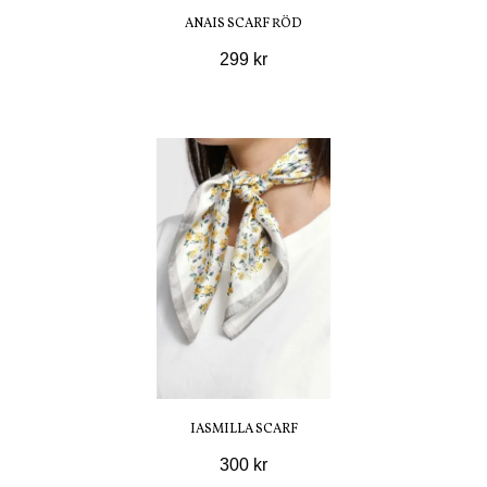
ANAIS SCARF RÖD
299 kr
IASMILLA SCARF
300 kr