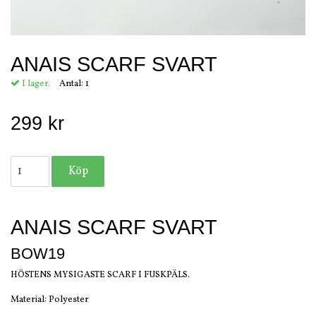
ANAIS SCARF SVART
I lager.
Antal:
1
299 kr
ANAIS SCARF SVART
BOW19
HÖSTENS MYSIGASTE SCARF I FUSKPÄLS.
Material: Polyester