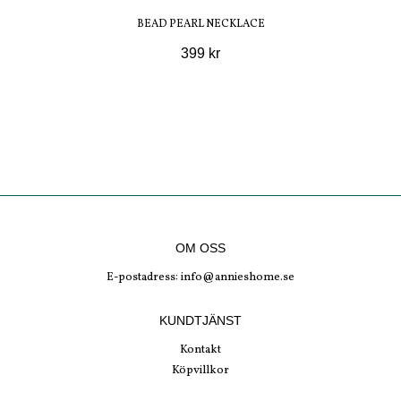
BEAD PEARL NECKLACE
399 kr
OM OSS
E-postadress:
info@annieshome.se
KUNDTJÄNST
Kontakt
Köpvillkor