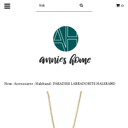
0
Hem
›
Accessoarer
›
Halsband
›
PARADISE LABRADORITE HALSBAND