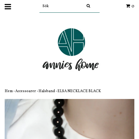
0
Hem
›
Accessoarer
›
Halsband
›
ELSA NECKLACE BLACK