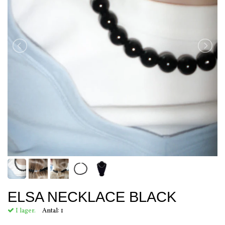
ELSA NECKLACE BLACK
I lager.
Antal:
1