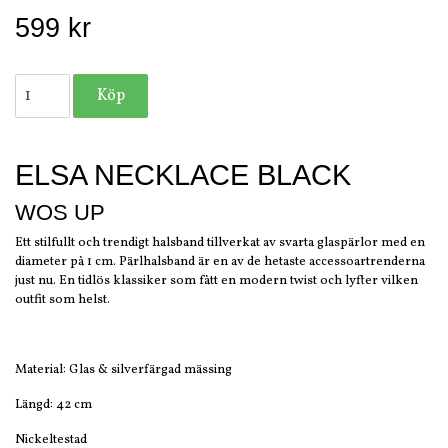
599 kr
ELSA NECKLACE BLACK
WOS UP
Ett stilfullt och trendigt halsband tillverkat av svarta glaspärlor med en
diameter på 1 cm. Pärlhalsband är en av de hetaste accessoartrenderna
just nu. En tidlös klassiker som fått en modern twist och lyfter vilken
outfit som helst.
Material: Glas & silverfärgad mässing
Längd: 42 cm
Nickeltestad