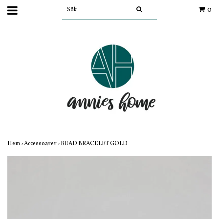
0
Hem
›
Accessoarer
›
BEAD BRACELET GOLD